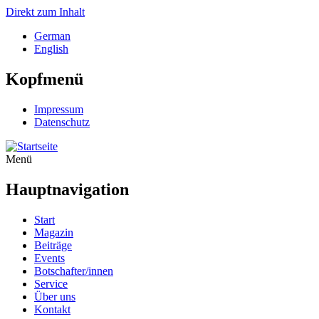
Direkt zum Inhalt
German
English
Kopfmenü
Impressum
Datenschutz
Menü
Hauptnavigation
Start
Magazin
Beiträge
Events
Botschafter/innen
Service
Über uns
Kontakt