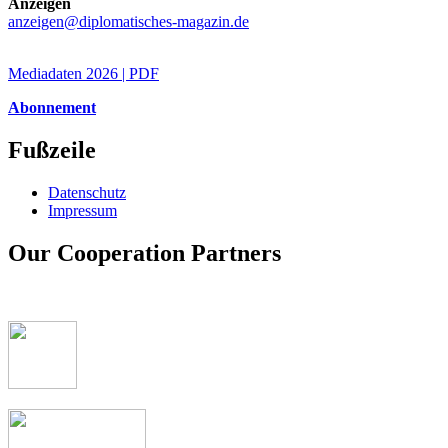
Anzeigen
anzeigen@diplomatisches-magazin.de
Mediadaten 2026 | PDF
Abonnement
Fußzeile
Datenschutz
Impressum
Our Cooperation Partners