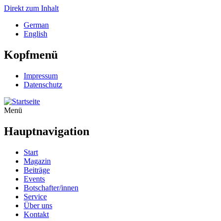
Direkt zum Inhalt
German
English
Kopfmenü
Impressum
Datenschutz
Menü
Hauptnavigation
Start
Magazin
Beiträge
Events
Botschafter/innen
Service
Über uns
Kontakt