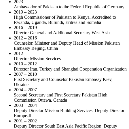
2023
Ambassador of Pakistan to the Federal Republic of Germany
2019 – 2023
High Commissioner of Pakistan to Kenya. Accredited to
Rwanda, Uganda, Burundi, Eritrea and Somalia
2016 – 2019
Director General and Additional Secretary West Asia
2012 – 2016
Counselor, Minister and Deputy Head of Mission Pakistan
Embassy Beijing, China
2012
Director Mission Services
2010 – 2012
Director Iran, Turkey and Shanghai Cooperation Organization
2007 – 2010
First Secretary and Counselor Pakistan Embassy Kiev,
Ukraine
2004 – 2007
Second Secretary and First Secretary Pakistan High
Commission Ottawa, Canada
2003 – 2004
Deputy Director Mission Building Services. Deputy Director
Europe-II
2001 – 2002
Deputy Director South East Asia Pacific Region. Deputy