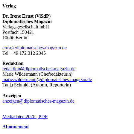
Verlag
Dr. Irene Ernst (ViSdP)
Diplomatisches Magazin
Verlagsgesellschaft mbH
Postfach 150421
10666 Berlin
ernst@diplomatisches-magazin.de
Tel. +49 172 312 2345
Redaktion
redaktion@diplomatisches-magazin.de
Marie Wildermann (Chefredakteurin)
marie.wildermann@diplomatisches-magazin.de
Tanja Schmidt (Autorin, Reporterin)
Anzeigen
anzeigen@diplomatisches-magazin.de
Mediadaten 2026 | PDF
Abonnement