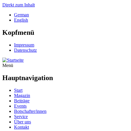
Direkt zum Inhalt
German
English
Kopfmenü
Impressum
Datenschutz
Menü
Hauptnavigation
Start
Magazin
Beiträge
Events
Botschafter/innen
Service
Über uns
Kontakt