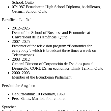
School, Quito
07/1987 Ecuadorean High School Diploma, bachillerato,
German School, Quito
Berufliche Laufbahn
2012–2025
Dean of the School of Business and Economics at
Universidad de las Américas, Quito
2007–2025
Presenter of the television program “Economics for
everybody”, which is broadcast three times a week on
Teleamazonas
2003–2012
General Director of Corporación de Estudios para el
Desarrollo, CORDES, an economics-Think-Tank in Quito
2000–2003
Member of the Ecuadorian Parliament
Persönliche Angaben
Geburtsdatum: 10 February, 1969
Pers. Status: Married, four children
Sprachen